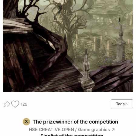
Tags
129
3
The prizewinner of the competition
HSE CREATIVE OPEN / Game graphics