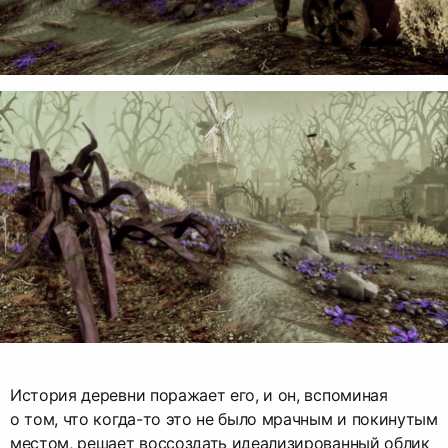
История деревни поражает его, и он, вспоминая
о том, что когда-то это не было мрачным и покинутым
местом, решает воссоздать идеализированный облик